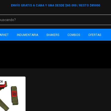
ENVÍO GRATIS A CABA Y GBA DESDE $65.000 / RESTO $85000
ARKET
INDUMENTARIA
SHAKERS
COMBOS
OFERTAS
CK