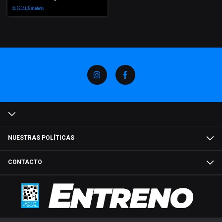
3
x
$2.141,33
sin interés
NUESTRAS POLÍTICAS
CONTACTO