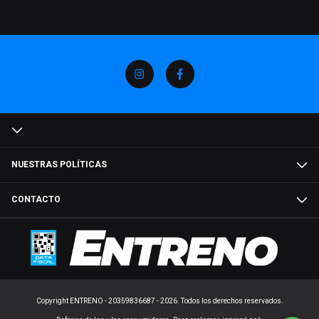
NUESTRAS POLÍTICAS
CONTACTO
Copyright ENTRENO - 20359836687 - 2026. Todos los derechos reservados.